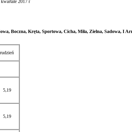
kwartale 2017 r
 Nowa, Boczna, Kręta, Sportowa, Cicha, Miła, Zielna, Sadowa, I Arm
udzień
5,19
5,19