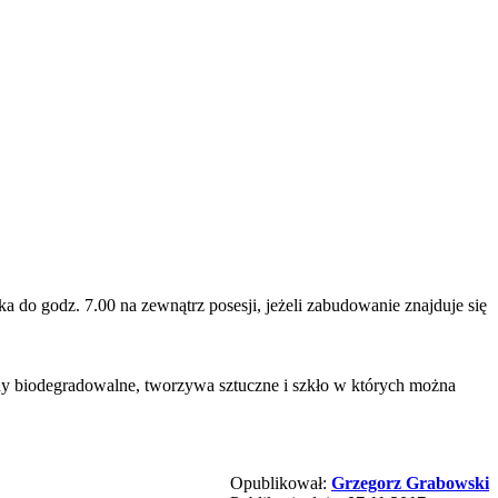
do godz. 7.00 na zewnątrz posesji, jeżeli zabudowanie znajduje się
ady biodegradowalne, tworzywa sztuczne i szkło w których można
Opublikował:
Grzegorz Grabowski