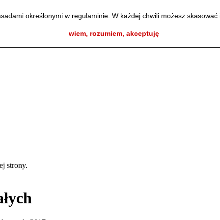
zasadami określonymi w regulaminie. W każdej chwili możesz skasować 
wiem, rozumiem, akceptuję
ej strony.
ałych