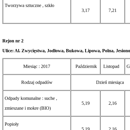
Tworzywa sztuczne , szkło
3,17
7,21
Rejon nr 2
Ulice: Al. Zwycięstwa, Jodłowa, Bukowa, Lipowa, Polna, Jesio
Miesiąc : 2017
Październik
Listopad
Gr
Rodzaj odpadów
Dzień miesiąca
Odpady komunalne : suche ,
5,19
2,16
zmieszane i mokre (BIO)
Popioły
5,19
2,16