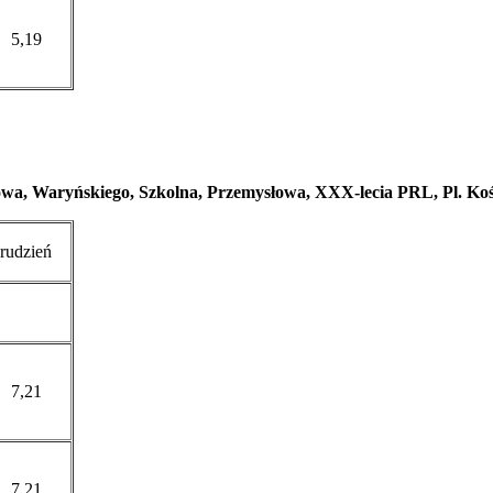
5,19
nowa, Waryńskiego, Szkolna, Przemysłowa, XXX-lecia PRL, Pl. Ko
udzień
7,21
7,21