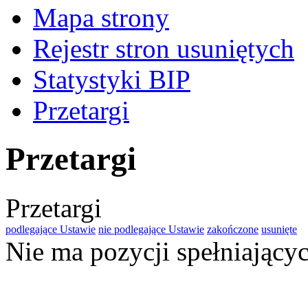
Mapa strony
Rejestr stron usuniętych
Statystyki BIP
Przetargi
Przetargi
Przetargi
podlegające Ustawie
nie podlegające Ustawie
zakończone
usunięte
Nie ma pozycji spełniającyc