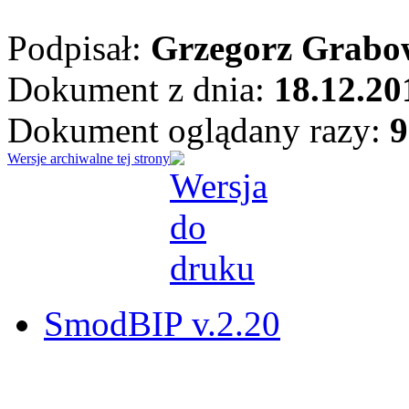
Podpisał:
Grzegorz Grabo
Dokument z dnia:
18.12.20
Dokument oglądany razy:
9
Wersje archiwalne tej strony
SmodBIP v.2.20